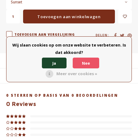
Sunset
Toevoegen aan winkelwagen
TOEVOEGEN AAN VERGELIJKING
DELEN:
Wij slaan cookies op om onze website te verbeteren. Is
dat akkoord?
Productomschrijving
Ja
Nee
Meer over cookies »
Gerelateerde producten
0
STERREN OP BASIS VAN
0
BEOORDELINGEN
0
Reviews