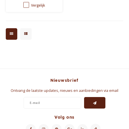
houdt. Limited Edition.
Vergelijk
Aluminium capsules in PMD.
Nieuwsbrief
Ontvang de laatste updates, nieuws en aanbiedingen via email
Volg ons