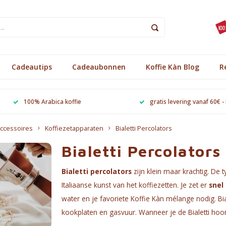
Cadeautips
Cadeaubonnen
Koffie Kàn Blog
R
100% Arabica koffie
gratis levering vanaf 60€ -
ccessoires
Koffiezetapparaten
Bialetti Percolators
Bialetti Percolators
Bialetti percolators
zijn klein maar krachtig. De 
Italiaanse kunst van het koffiezetten. Je zet er
snel
water en je favoriete Koffie Kàn mélange nodig. Bial
kookplaten en gasvuur. Wanneer je de Bialetti hoort 