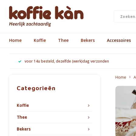
Home
Koffie
Thee
Bekers
Accessoires
voor 14u besteld, dezelfde (werk)dag verzonden
Home
A
Categorieën
Koffie
Thee
Bekers