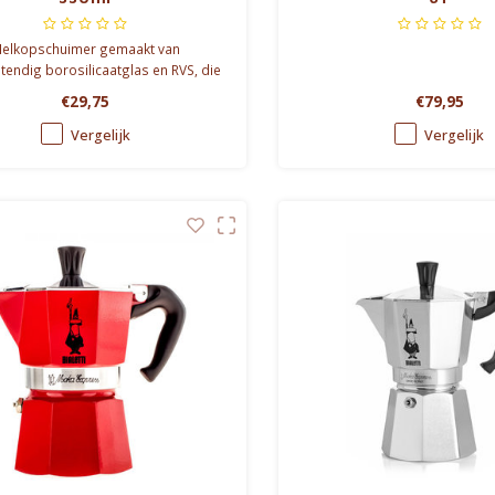
elkopschuimer gemaakt van
tendig borosilicaatglas en RVS, die
in de microgolfoven mag.
€29,75
€79,95
Vergelijk
Vergelijk