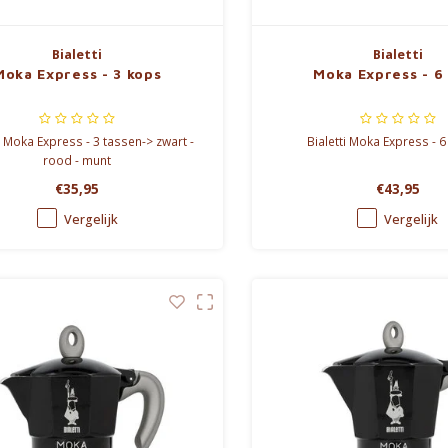
Bialetti
Bialetti
Moka Express - 3 kops
Moka Express - 6
i Moka Express - 3 tassen-> zwart -
Bialetti Moka Express - 
rood - munt
€35,95
€43,95
Vergelijk
Vergelijk