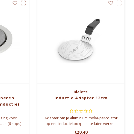
Bialetti
bberen
Inductie Adapter 13cm
inductie)
n ring voor
Adapter om je aluminium moka-percolator
Class (6 kops)
op een inductiekookplaat te laten werken.
€20,40