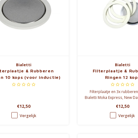
Bialetti
Bialetti
lterplaatje & Rubberen
Filterplaatje & Ru
n 10 kops (voor inductie)
Ringen 12 kop
Filterplaatje en 3x rubbere
Bialetti Moka Express, New D
Elite. 12T
€12,50
€12,50
Vergelijk
Vergelijk