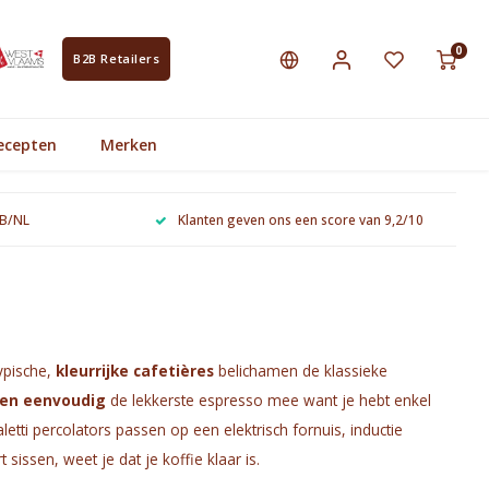
0
B2B Retailers
ecepten
Merken
 B/NL
Klanten geven ons een score van 9,2/10
typische,
kleurrijke cafetières
belichamen de klassieke
 en eenvoudig
de lekkerste espresso mee want je hebt enkel
etti percolators passen op een elektrisch fornuis, inductie
sissen, weet je dat je koffie klaar is.