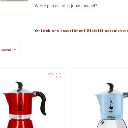
Welke percolator is jouw favoriet?
Ontdek ons assortiment Bialetti percolator
lopend