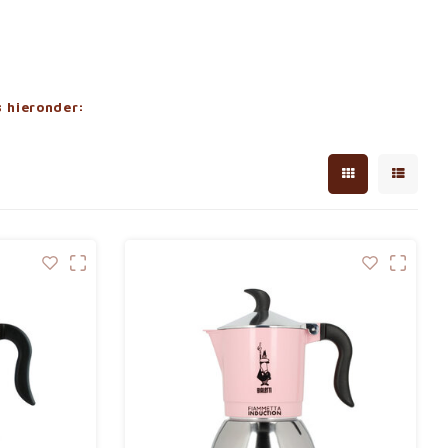
s hieronder: