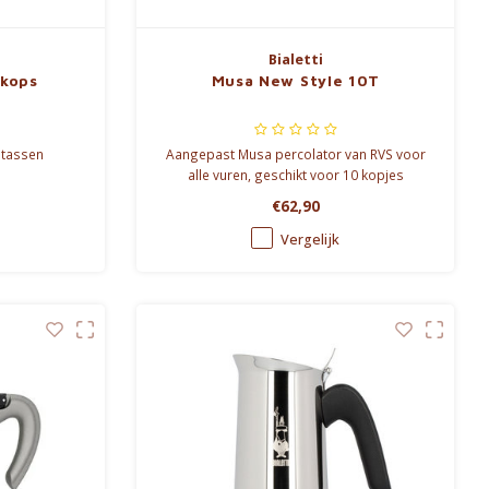
Bialetti
 kops
Musa New Style 10T
6 tassen
Aangepast Musa percolator van RVS voor
alle vuren, geschikt voor 10 kopjes
Italiaanse espresso.
€62,90
Vergelijk