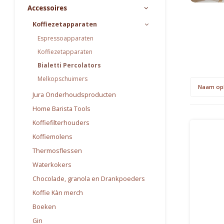
Accessoires
Koffiezetapparaten
Espressoapparaten
Koffiezetapparaten
Bialetti Percolators
Melkopschuimers
Naam op
Jura Onderhoudsproducten
Home Barista Tools
Koffiefilterhouders
Koffiemolens
Thermosflessen
Waterkokers
Chocolade, granola en Drankpoeders
Koffie Kàn merch
Boeken
Gin