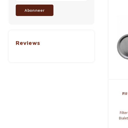
Abonneer
Reviews
Fi
Filte
Biale
Happy