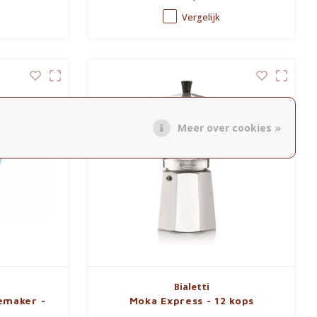
Vergelijk
Meer over cookies »
Bialetti
emaker -
Moka Express - 12 kops