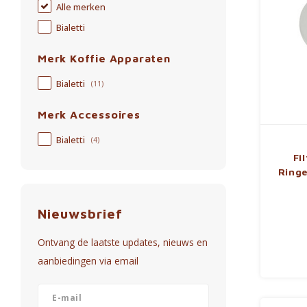
Alle merken
Bialetti
Merk Koffie Apparaten
Bialetti
(11)
Merk Accessoires
Bialetti
(4)
Fi
Ringe
Nieuwsbrief
Ontvang de laatste updates, nieuws en
aanbiedingen via email