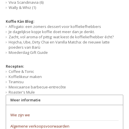
Viva Scandinavia
(6)
Wally & Whiz
(1)
Koffie Kàn Blog:
Affogato: een zomers dessert voor koffieliefhebbers
Je dagelijkse kopje koffie doet meer dan je denkt.
Zacht, vol aroma of pittig: wat kiest de koffieliefhebber écht?
Hojicha, Ube, Dirty Chai en Vanilla Matcha: de nieuwe latte
poeders van Barù
Moederdag Gift Guide
Recepten:
Coffee & Tonic
Koffielikeur maken
Tiramisu
Mexicaanse barbecue-entrecôte
Roaster's Mule
Meer informatie
Wie zijn we
Algemene verkoopsvoorwaarden