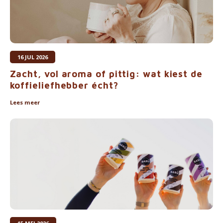
16 JUL 2026
Zacht, vol aroma of pittig: wat kiest de
koffieliefhebber écht?
Lees meer