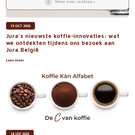
Meer over cookies »
13 OCT 2025
Jura's nieuwste koffie-innovaties: wat
we ontdekten tijdens ons bezoek aan
Jura België
Lees meer
18 SEP 2025