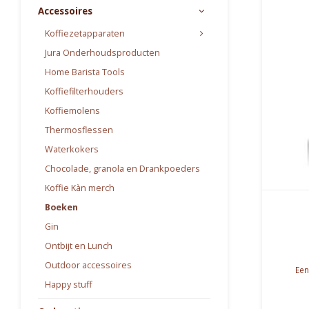
Accessoires
Koffiezetapparaten
Jura Onderhoudsproducten
Home Barista Tools
Koffiefilterhouders
Koffiemolens
Thermosflessen
Waterkokers
Chocolade, granola en Drankpoeders
Koffie Kàn merch
Boeken
Gin
Ontbijt en Lunch
Outdoor accessoires
Een
Happy stuff