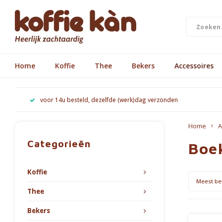
Home
Koffie
Thee
Bekers
Accessoires
voor 14u besteld, dezelfde (werk)dag verzonden
Home
A
Categorieën
Boe
Koffie
Meest be
Thee
Bekers