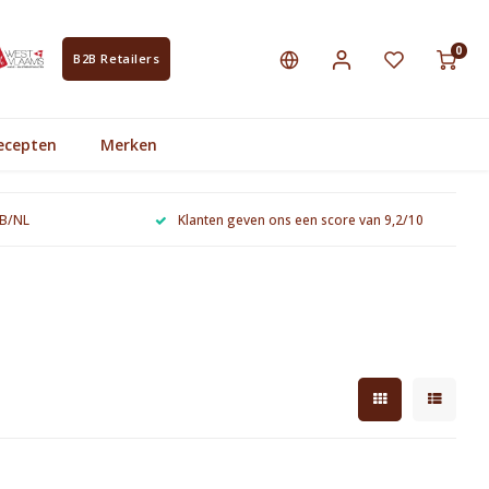
0
B2B Retailers
ecepten
Merken
 B/NL
Klanten geven ons een score van 9,2/10