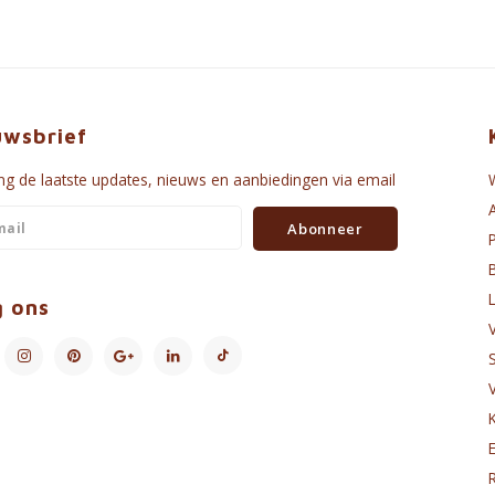
uwsbrief
g de laatste updates, nieuws en aanbiedingen via email
Abonneer
g ons