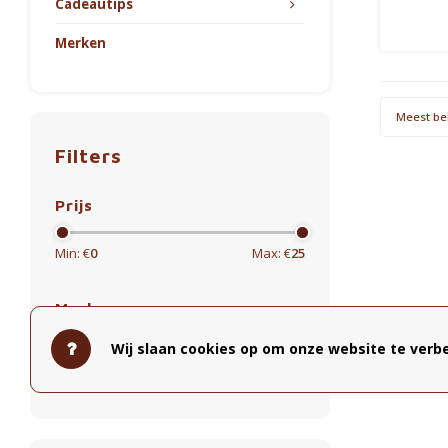
Cadeautips
Merken
Meest be
Filters
Prijs
Min: €
0
Max: €
25
Merken
Alle merken
Wij slaan cookies op om onze website te verbe
Koffie Kàn