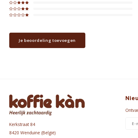
Je beoordeling toevoegen
Nie
Ontvan
Kerkstraat 84
8420 Wenduine (België)