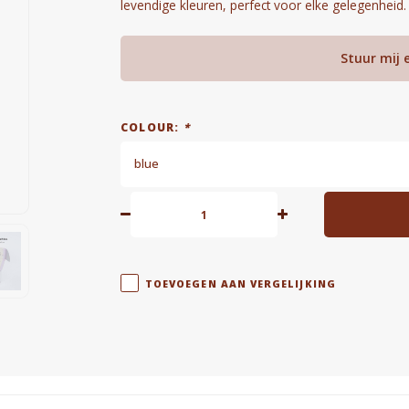
levendige kleuren, perfect voor elke gelegenheid
Stuur mij 
COLOUR:
*
blue
TOEVOEGEN AAN VERGELIJKING