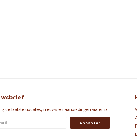
uwsbrief
g de laatste updates, nieuws en aanbiedingen via email
Abonneer