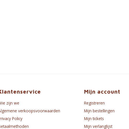
Klantenservice
Mijn account
Wie zijn we
Registreren
Algemene verkoopsvoorwaarden
Mijn bestellingen
Privacy Policy
Mijn tickets
Betaalmethoden
Mijn verlanglijst