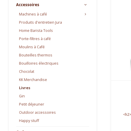
Accessoires
Machines à café
Produits d'entretien Jura
Home Barista Tools
Porte-filtres à café
Moulins à Café
Bouteilles thermos
Bouilloires électriques
Chocolat
KK Merchandise
Livres
Gin
Petit déjeuner
Outdoor accessoires
<h2>
Happy stuff
<p><str