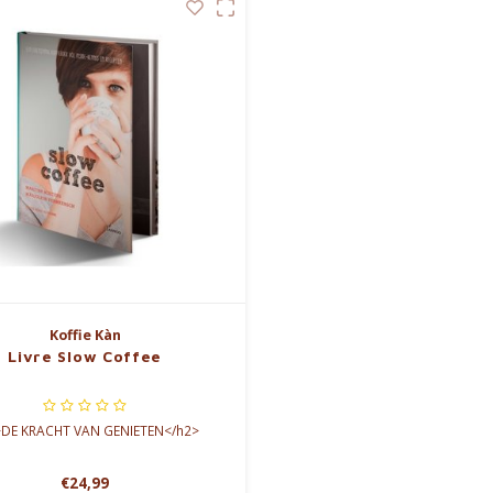
Koffie Kàn
Livre Slow Coffee
DE KRACHT VAN GENIETEN</h2>
ong>Slow Coffee - Een eigenzinnig
€24,99