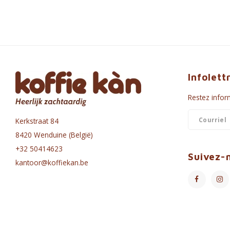
Infolett
Restez inform
Kerkstraat 84
8420 Wenduine (België)
+32 50414623
Suivez-
kantoor@koffiekan.be