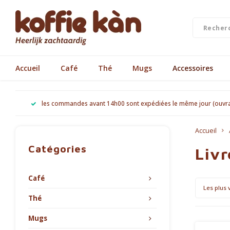
Accueil
Café
Thé
Mugs
Accessoires
les commandes avant 14h00 sont expédiées le même jour (ouvr
Accueil
Catégories
Livr
Café
Les plus 
Thé
Mugs