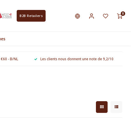
0
B2B Retailers
ues
e €60 - B/NL
Les clients nous donnent une note de 9,2/10