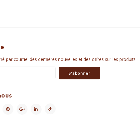
re
é par courriel des dernières nouvelles et des offres sur les produits
S'abonner
nous