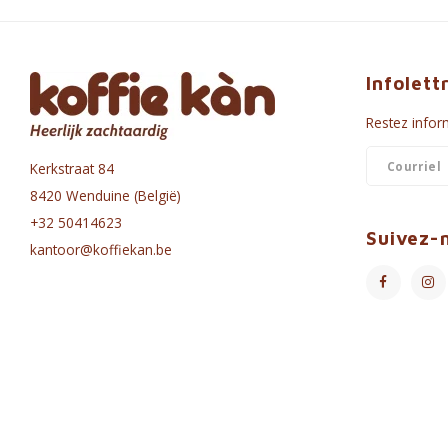
Infolett
Restez inform
Kerkstraat 84
8420 Wenduine (België)
+32 50414623
Suivez-
kantoor@koffiekan.be