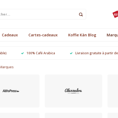
Cadeaux
Cartes-cadeaux
Koffie Kàn Blog
Marq
able)
100% Café Arabica
Livraison gratuite à partir d
Marques