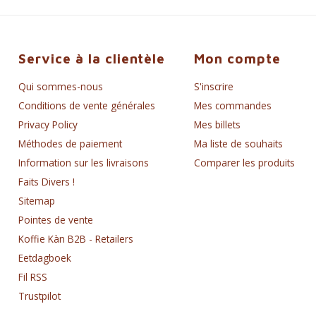
Service à la clientèle
Mon compte
Qui sommes-nous
S'inscrire
Conditions de vente générales
Mes commandes
Privacy Policy
Mes billets
Méthodes de paiement
Ma liste de souhaits
Information sur les livraisons
Comparer les produits
Faits Divers !
Sitemap
Pointes de vente
Koffie Kàn B2B - Retailers
Eetdagboek
Fil RSS
Trustpilot