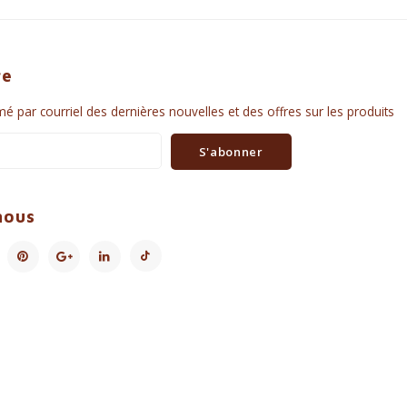
re
é par courriel des dernières nouvelles et des offres sur les produits
S'abonner
nous