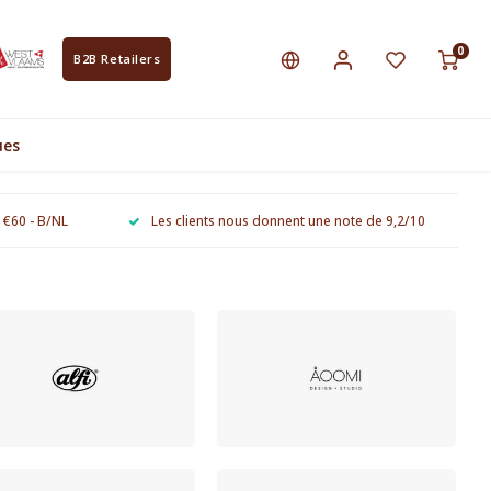
0
B2B Retailers
ues
e €60 - B/NL
Les clients nous donnent une note de 9,2/10