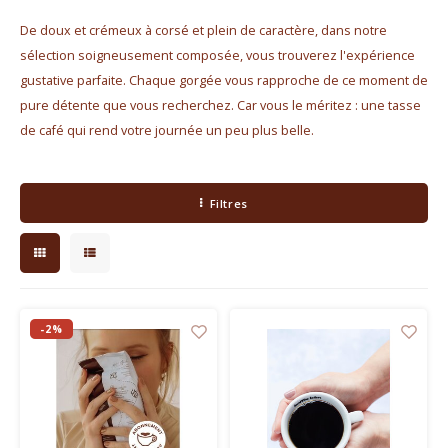
Bouilloires électriques
De doux et crémeux à corsé et plein de caractère, dans notre
sélection soigneusement composée, vous trouverez l'expérience
Chocolat
gustative parfaite. Chaque gorgée vous rapproche de ce moment de
pure détente que vous recherchez. Car vous le méritez : une tasse
KK Merchandise
de café qui rend votre journée un peu plus belle.
Livres
Filtres
Gin
Petit déjeuner
Outdoor accessoires
-2%
Happy stuff