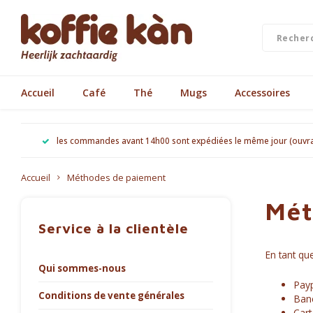
Accueil
Café
Thé
Mugs
Accessoires
les commandes avant 14h00 sont expédiées le même jour (ouvr
Accueil
Méthodes de paiement
Mét
Service à la clientèle
En tant qu
Qui sommes-nous
Payp
Conditions de vente générales
Ban
Cart