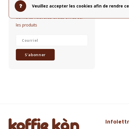
Veuillez accepter les cookies afin de rendre ce
Restez informé par courriel des
dernières nouvelles et des offres sur
les produits
S'abonner
Infolett