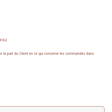
4162
e la part du Client en ce qui concerne les commandes dans