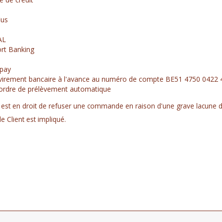
ius
AL
rt Banking
opay
virement bancaire à l'avance au numéro de compte BE51 4750 0422 
ordre de prélèvement automatique
 est en droit de refuser une commande en raison d'une grave lacune d
le Client est impliqué.