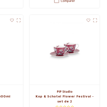
Comparer
PIP Studio
 600ml
Kop & Schotel Flower Festival -
set de 2