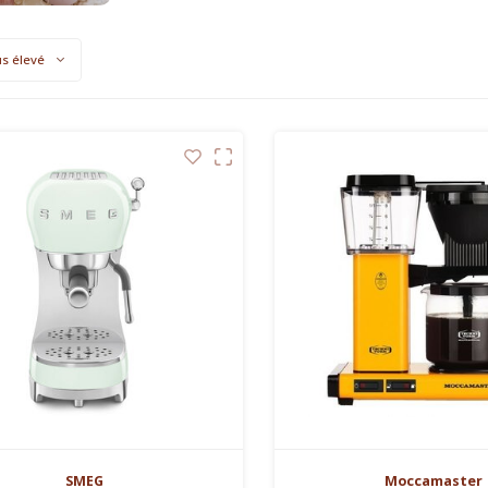
us élevé
SMEG
Moccamaster