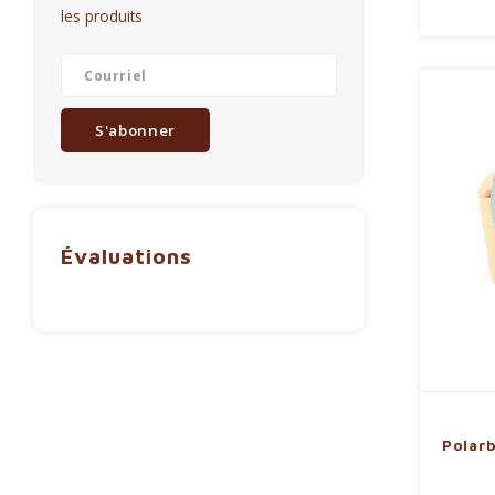
les produits
S'abonner
Évaluations
Polar