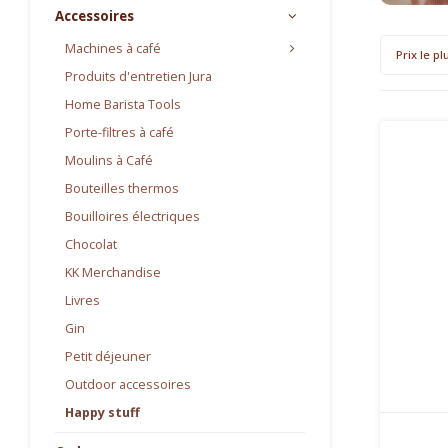
Accessoires
Machines à café
Prix le pl
Produits d'entretien Jura
Home Barista Tools
Porte-filtres à café
Moulins à Café
Bouteilles thermos
Bouilloires électriques
Chocolat
KK Merchandise
Livres
Gin
Petit déjeuner
Outdoor accessoires
Happy stuff