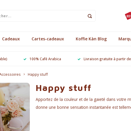
Cadeaux
Cartes-cadeaux
Koffie Kàn Blog
Marq
able)
100% Café Arabica
Livraison gratuite à partir d
Accessoires
Happy stuff
Happy stuff
Apportez de la couleur et de la gaieté dans votre 
donne une bonne sensation instantanée est tellem