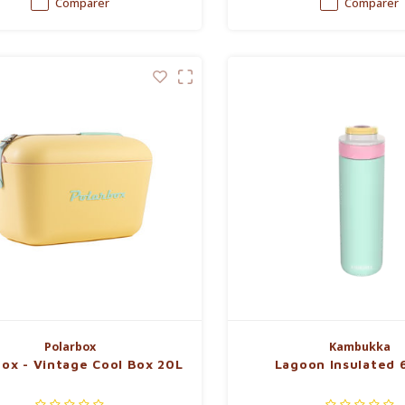
Comparer
Comparer
Polarbox
Kambukka
box - Vintage Cool Box 20L
Lagoon Insulated