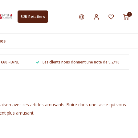
0
B2B Retailers
ues
e €60 - B/NL
Les clients nous donnent une note de 9,2/10
maison avec ces articles amusants. Boire dans une tasse qui vous
ent plus amusant.