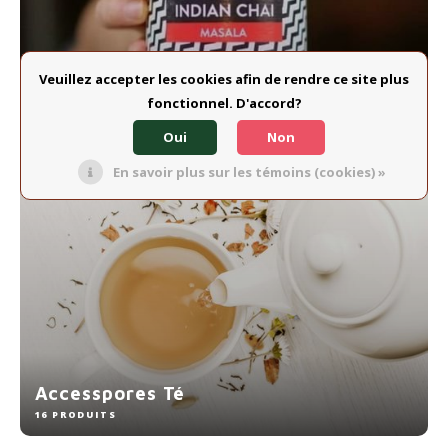
Veuillez accepter les cookies afin de rendre ce site plus
Chai
fonctionnel. D'accord?
22 PRODUITS
Oui
Non
En savoir plus sur les témoins (cookies) »
Accesspores Té
16 PRODUITS