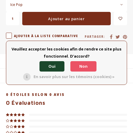
Ice Pop
Ajouter au panier
AJOUTER À LA LISTE COMPARATIVE
PARTAGER:
Veuillez accepter les cookies afin de rendre ce site plus
fonctionnel. D'accord?
Description du produit
Oui
Non
Produits connexes
En savoir plus sur les témoins (cookies) »
0
ÉTOILES SELON
0
AVIS
0
Évaluations