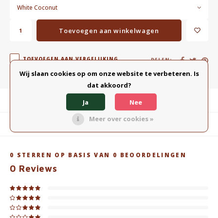
White Coconut
Toevoegen aan winkelwagen
TOEVOEGEN AAN VERGELIJKING
DELEN:
Wij slaan cookies op om onze website te verbeteren. Is
dat akkoord?
Productomschrijving
Ja
Nee
Meer over cookies »
Gerelateerde producten
0
STERREN OP BASIS VAN
0
BEOORDELINGEN
0
Reviews