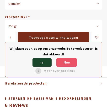
Gemalen
VERPAKKING:
*
250 gr
Toevoegen aan winkelwagen
Wij slaan cookies op om onze website te verbeteren. Is
TOEVOEGEN AAN VERGELIJKING
DELEN:
dat akkoord?
Ja
Nee
Meer over cookies »
Productomschrijving
Gerelateerde producten
5
STERREN OP BASIS VAN
6
BEOORDELINGEN
6
Reviews