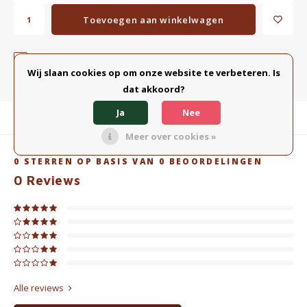
Toevoegen aan winkelwagen
TOEVOEGEN AAN VERGELIJKING
DELEN:
Wij slaan cookies op om onze website te verbeteren. Is
dat akkoord?
Ja
Nee
Productomschrijving
Meer over cookies »
0
STERREN OP BASIS VAN
0
BEOORDELINGEN
0
Reviews
Alle reviews