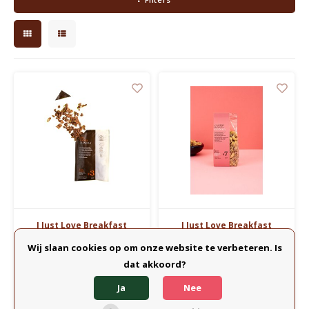
Waterkokers
Chocolade, granola en Drankpoeders
Koffie Kàn merch
Boeken
Gin
Ontbijt en Lunch
Outdoor accessoires
I Just Love Breakfast
I Just Love Breakfast
Granola - portie (40g)
Granola -
Happy stuff
Wij slaan cookies op om onze website te verbeteren. Is
Verschillende
combinaties
dat akkoord?
Geniet van de intense pure
Handgemaakte bio granola die
Ja
Nee
smaak van chocolade met de
zorgt voor een portie
100% Cocoa Granola van I Just
dagelijks ontbijtgeluk en je