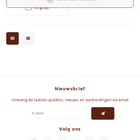
en perfect voor keto en low-
Vergelijk
carb levensstijlen.
Nieuwsbrief
Ontvang de laatste updates, nieuws en aanbiedingen via email
Volg ons