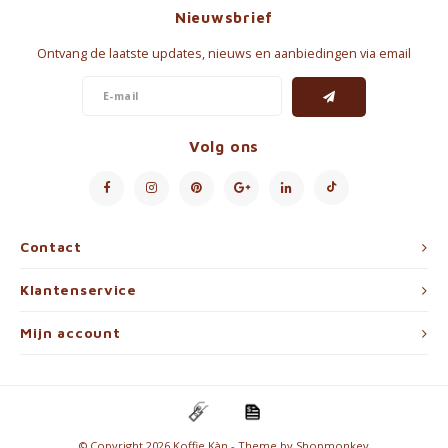
Nieuwsbrief
Ontvang de laatste updates, nieuws en aanbiedingen via email
Volg ons
Contact
Klantenservice
Mijn account
© Copyright 2026 Koffie Kàn - Theme by
Shopmonkey