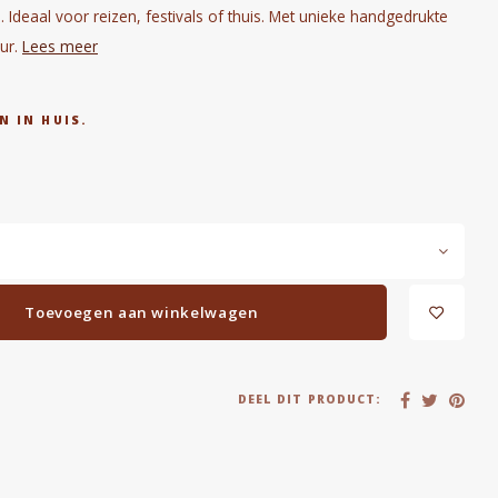
ol. Ideaal voor reizen, festivals of thuis. Met unieke handgedrukte
ur.
Lees meer
N IN HUIS.
Toevoegen aan winkelwagen
DEEL DIT PRODUCT: