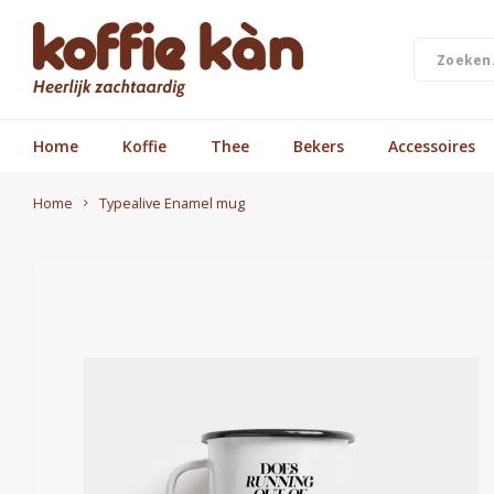
Home
Koffie
Thee
Bekers
Accessoires
Home
Typealive Enamel mug