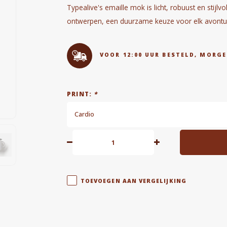
Typealive's emaille mok is licht, robuust en stijlv
ontwerpen, een duurzame keuze voor elk avontu
VOOR 12:00 UUR BESTELD, MORGE
PRINT:
*
Cardio
TOEVOEGEN AAN VERGELIJKING