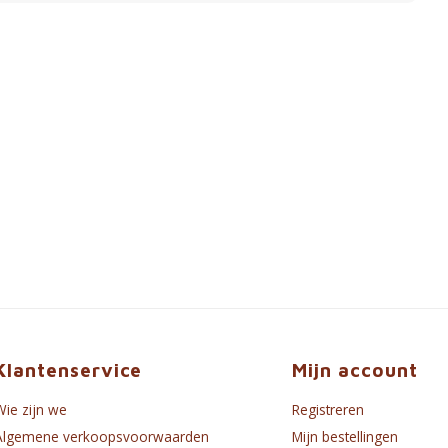
Klantenservice
Mijn account
Wie zijn we
Registreren
Algemene verkoopsvoorwaarden
Mijn bestellingen