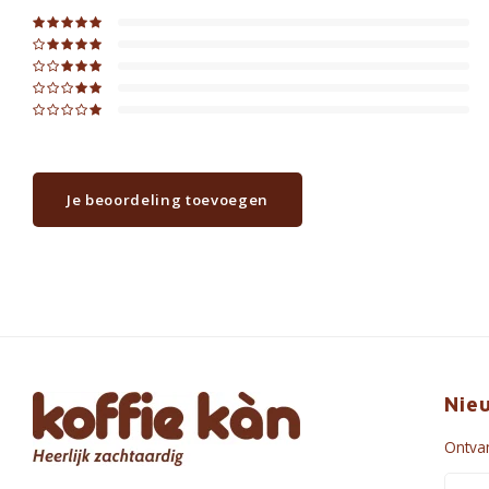
Je beoordeling toevoegen
Nie
Ontvan