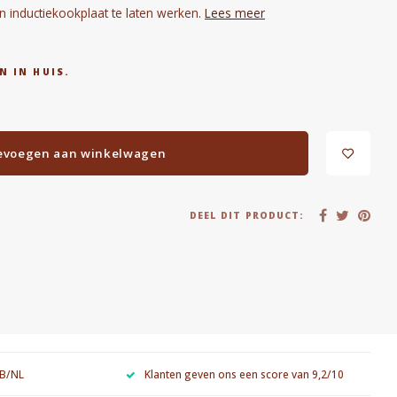
 inductiekookplaat te laten werken.
Lees meer
N IN HUIS.
evoegen aan winkelwagen
DEEL DIT PRODUCT:
 B/NL
Klanten geven ons een score van 9,2/10