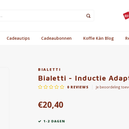
Cadeautips
Cadeaubonnen
Koffie Kàn Blog
R
BIALETTI
Bialetti - Inductie Ada
0
REVIEWS
Je beoordeling toe
€20,40
1-2 DAGEN