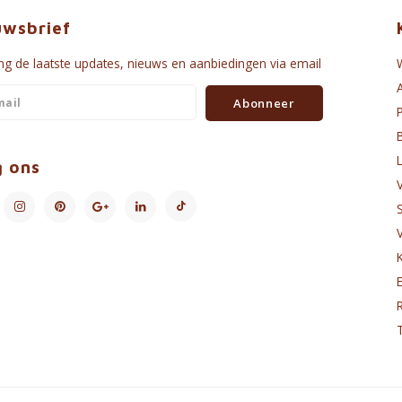
uwsbrief
g de laatste updates, nieuws en aanbiedingen via email
Abonneer
g ons