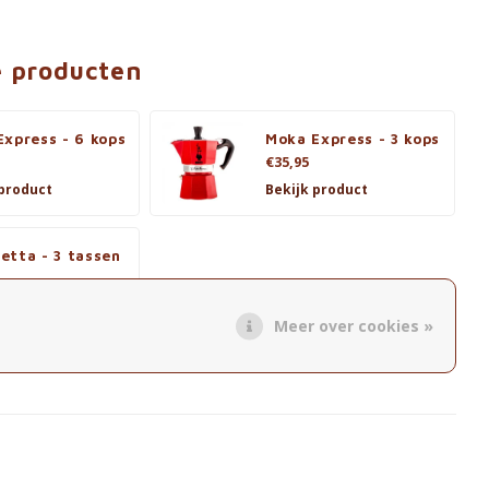
e producten
xpress - 6 kops
Moka Express - 3 kops
€35,95
 product
Bekijk product
etta - 3 tassen
 product
Meer over cookies »