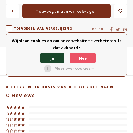
Toevoegen aan winkelwagen
TOEVOEGEN AAN VERGELIJKING
DELEN:
Wij slaan cookies op om onze website te verbeteren. Is
dat akkoord?
Productomschrijving
Ja
Nee
Meer over cookies »
Gerelateerde producten
0
STERREN OP BASIS VAN
0
BEOORDELINGEN
0
Reviews