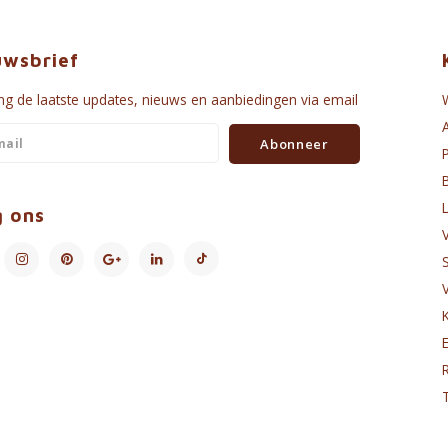
uwsbrief
g de laatste updates, nieuws en aanbiedingen via email
Abonneer
g ons