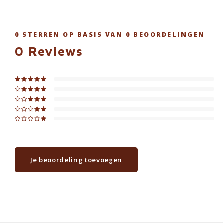
0
STERREN OP BASIS VAN
0
BEOORDELINGEN
0
Reviews
Je beoordeling toevoegen