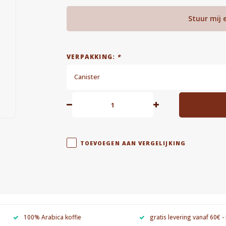
Stuur mij 
VERPAKKING:
*
Canister
TOEVOEGEN AAN VERGELIJKING
100% Arabica koffie
gratis levering vanaf 60€ -