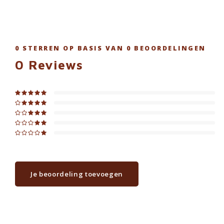
0
STERREN OP BASIS VAN
0
BEOORDELINGEN
0
Reviews
Je beoordeling toevoegen