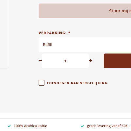
Stuur mij 
VERPAKKING:
*
Refill
TOEVOEGEN AAN VERGELIJKING
100% Arabica koffie
gratis levering vanaf 60€ -