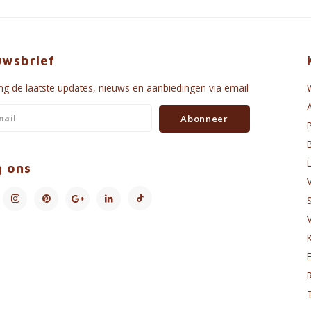
uwsbrief
g de laatste updates, nieuws en aanbiedingen via email
Abonneer
g ons