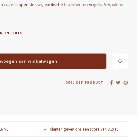
n roze stippen dessin, exotische bloemen en vogels. Verpakt in
N IN HUIS.
evoegen aan winkelwagen
DEEL DIT PRODUCT:
 B/NL
Klanten geven ons een score van 9,2/10