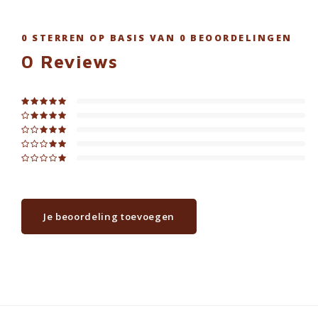
0
STERREN OP BASIS VAN
0
BEOORDELINGEN
0
Reviews
Je beoordeling toevoegen