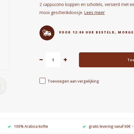
2 cappuccino koppen en schotels, versierd met ee
mooi geschenkdoosje.
Lees meer
VOOR 12:00 UUR BESTELD, MORGE
To
Toevoegen aan vergelijking
100% Arabica koffie
gratis levering vanaf 60€ -