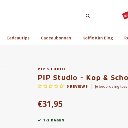
Cadeautips
Cadeaubonnen
Koffie Kàn Blog
R
PIP STUDIO
PIP Studio - Kop & Scho
0
REVIEWS
Je beoordeling toe
€31,95
1-2 DAGEN