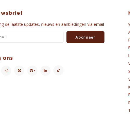
uwsbrief
g de laatste updates, nieuws en aanbiedingen via email
Abonneer
g ons