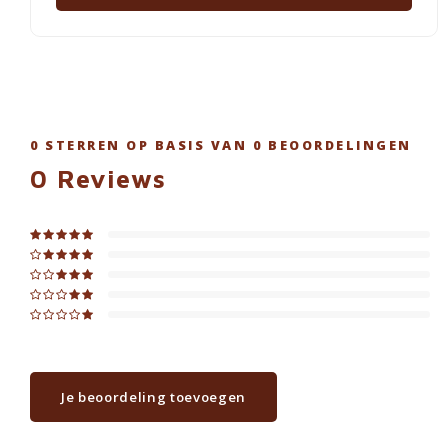
0
STERREN OP BASIS VAN
0
BEOORDELINGEN
0
Reviews
Je beoordeling toevoegen