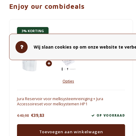
Enjoy our combideals
3% KORTING
Jura Accessoires
Wij slaan cookies op om onze website te verbe
Opties
Jura Reservoir voor melksysteemreiniging + Jura
Accessoireset voor melksystemen HP1
€39,83
€40,98
OP VOORRAAD
Toevoegen aan winkelwagen