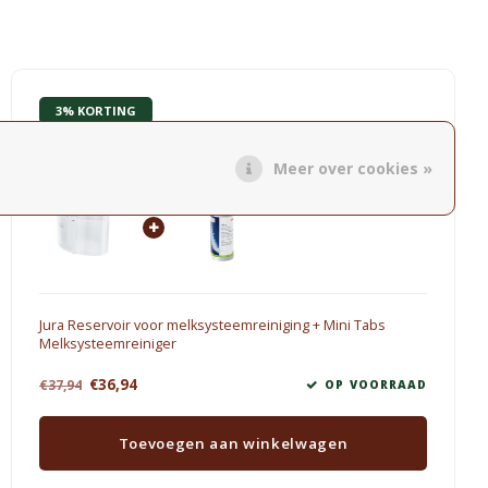
3% KORTING
Jura Onderhoudsproducten
Meer over cookies »
Jura Reservoir voor melksysteemreiniging + Mini Tabs
Melksysteemreiniger
€36,94
€37,94
OP VOORRAAD
Toevoegen aan winkelwagen