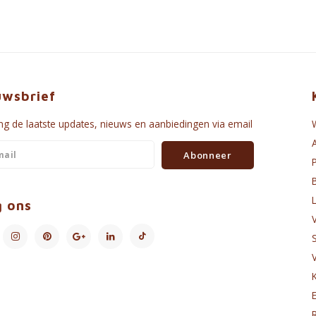
uwsbrief
g de laatste updates, nieuws en aanbiedingen via email
Abonneer
g ons