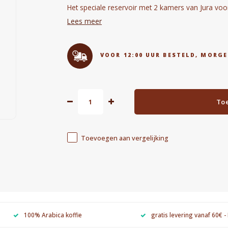
Het speciale reservoir met 2 kamers van Jura vo
Lees meer
VOOR 12:00 UUR BESTELD, MORGE
To
Toevoegen aan vergelijking
100% Arabica koffie
gratis levering vanaf 60€ -