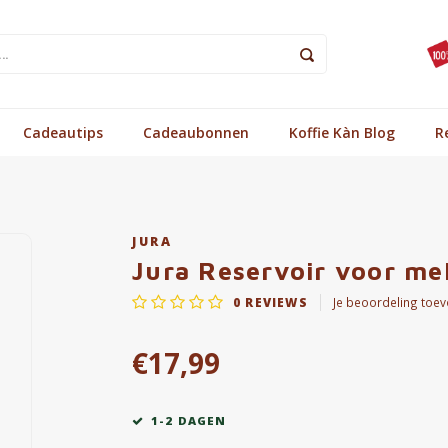
Cadeautips
Cadeaubonnen
Koffie Kàn Blog
R
JURA
Jura Reservoir voor me
0
REVIEWS
Je beoordeling toe
€17,99
1-2 DAGEN