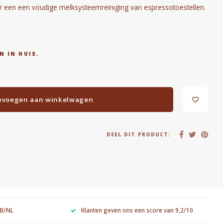
or een een voudige melksysteemreiniging van espressotoestellen.
N IN HUIS.
evoegen aan winkelwagen
DEEL DIT PRODUCT:
 B/NL
Klanten geven ons een score van 9,2/10