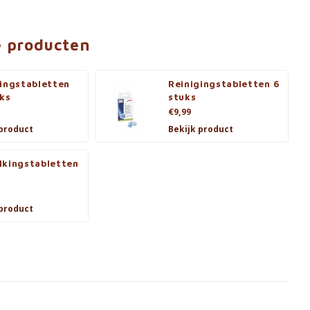
e producten
gingstabletten
Reinigingstabletten 6
uks
stuks
€9,99
 product
Bekijk product
lkingstabletten
 product