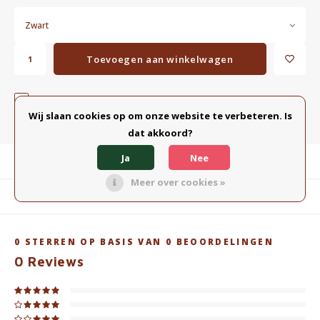
Zwart
Toevoegen aan winkelwagen
TOEVOEGEN AAN VERGELIJKING
DELEN:
Wij slaan cookies op om onze website te verbeteren. Is
dat akkoord?
Ja
Nee
Productomschrijving
Meer over cookies »
Gerelateerde producten
0
STERREN OP BASIS VAN
0
BEOORDELINGEN
0
Reviews