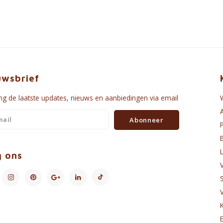
uwsbrief
g de laatste updates, nieuws en aanbiedingen via email
Abonneer
g ons