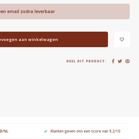
een email zodra leverbaar
evoegen aan winkelwagen
DEEL DIT PRODUCT:
 B/NL
Klanten geven ons een score van 9,2/10