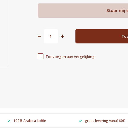
Stuur mij 
To
Toevoegen aan vergelijking
100% Arabica koffie
gratis levering vanaf 60€ -