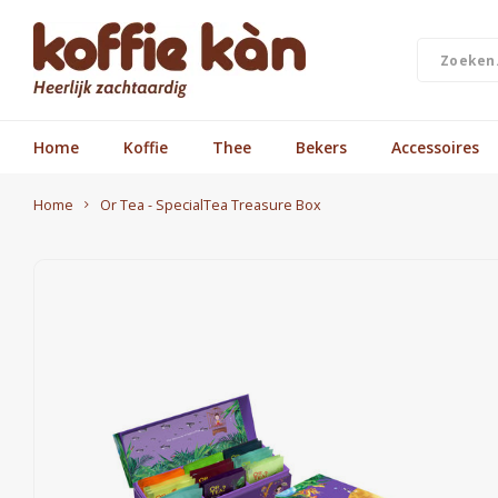
Home
Koffie
Thee
Bekers
Accessoires
Home
Or Tea - SpecialTea Treasure Box