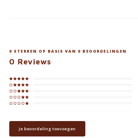
0
STERREN OP BASIS VAN
0
BEOORDELINGEN
0
Reviews
Je beoordeling toevoegen