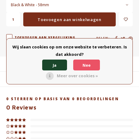
Black & White - 58mm
Toevoegen aan winkelwagen
TOEVOEGEN AAN VERGELIJKING
DELEN:
Wij slaan cookies op om onze website te verbeteren. Is
dat akkoord?
Productomschrijving
Ja
Nee
Meer over cookies »
Gerelateerde producten
0
STERREN OP BASIS VAN
0
BEOORDELINGEN
0
Reviews