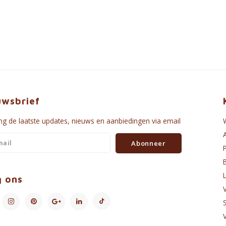
uwsbrief
g de laatste updates, nieuws en aanbiedingen via email
Abonneer
g ons