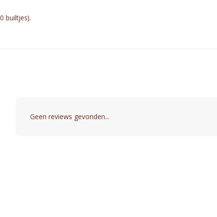
 builtjes).
Geen reviews gevonden...