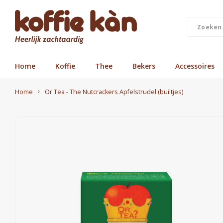
Home
Koffie
Thee
Bekers
Accessoires
Home
Or Tea - The Nutcrackers Apfelstrudel (builtjes)