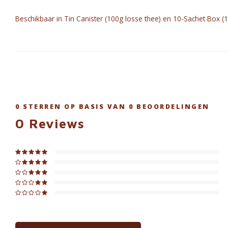
Beschikbaar in Tin Canister (100g losse thee) en 10-Sachet Box (10
0
STERREN OP BASIS VAN
0
BEOORDELINGEN
0
Reviews