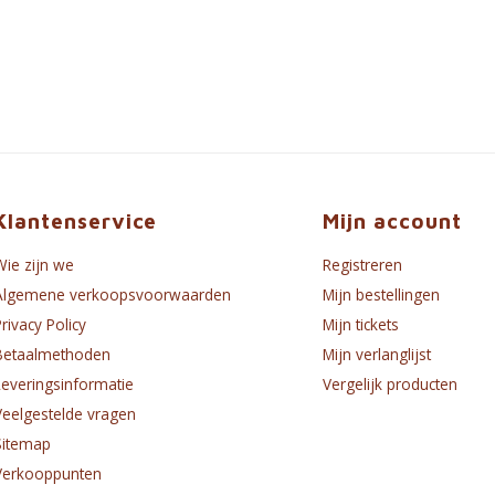
Klantenservice
Mijn account
Wie zijn we
Registreren
Algemene verkoopsvoorwaarden
Mijn bestellingen
Privacy Policy
Mijn tickets
Betaalmethoden
Mijn verlanglijst
Leveringsinformatie
Vergelijk producten
Veelgestelde vragen
Sitemap
Verkooppunten