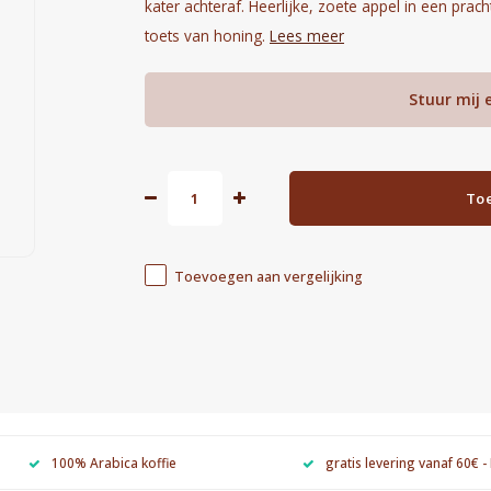
kater achteraf. Heerlijke, zoete appel in een pr
toets van honing.
Lees meer
Stuur mij 
To
Toevoegen aan vergelijking
100% Arabica koffie
gratis levering vanaf 60€ -