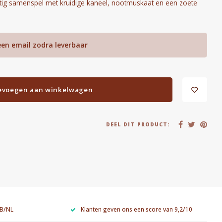
achtig samenspel met kruidige kaneel, nootmuskaat en een zoete
een email zodra leverbaar
evoegen aan winkelwagen
DEEL DIT PRODUCT:
 B/NL
Klanten geven ons een score van 9,2/10