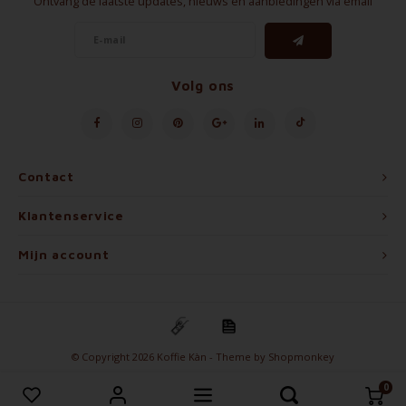
Ontvang de laatste updates, nieuws en aanbiedingen via email
Volg ons
Contact
Klantenservice
Mijn account
© Copyright 2026 Koffie Kàn - Theme by
Shopmonkey
0
Vergelijk producten
0