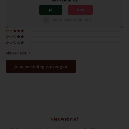
0
Reviews
Ja
Nee
Meer over cookies »
Alle reviews
Je beoordeling toevoegen
Nieuwsbrief