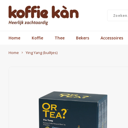
Home
Koffie
Thee
Bekers
Accessoires
Home
Ying Yang (builtjes)