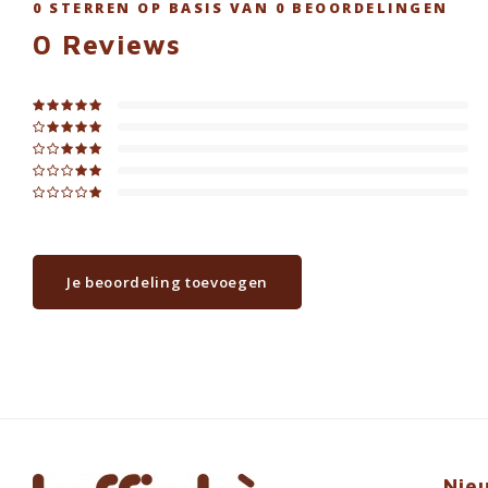
0
STERREN OP BASIS VAN
0
BEOORDELINGEN
0
Reviews
Je beoordeling toevoegen
Nie