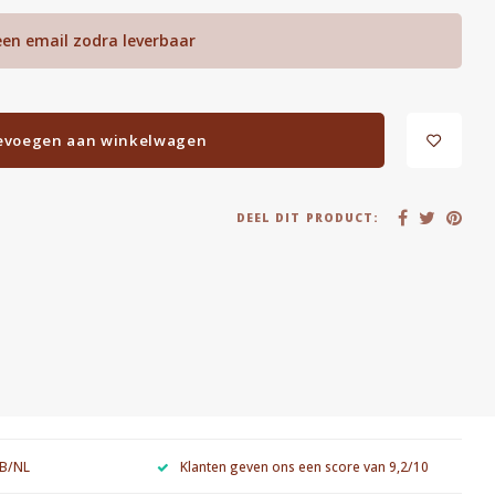
een email zodra leverbaar
evoegen aan winkelwagen
DEEL DIT PRODUCT:
 B/NL
Klanten geven ons een score van 9,2/10