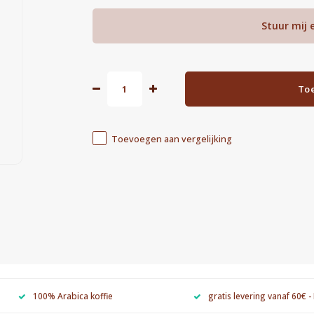
Stuur mij 
To
Toevoegen aan vergelijking
100% Arabica koffie
gratis levering vanaf 60€ -