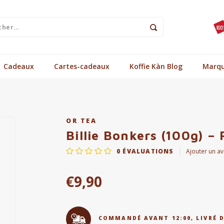
Cadeaux
Cartes-cadeaux
Koffie Kàn Blog
Marq
OR TEA
Billie Bonkers (100g) – 
0
ÉVALUATIONS
Ajouter un av
€9,90
COMMANDÉ AVANT 12:00, LIVRÉ 