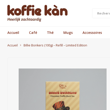
Accueil
Café
Thé
Mugs
Accessoires
Accueil
Billie Bonkers (100g) – Refill – Limited Edition