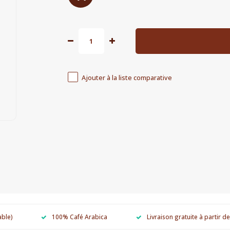
Ajouter à la liste comparative
able)
100% Café Arabica
Livraison gratuite à partir d