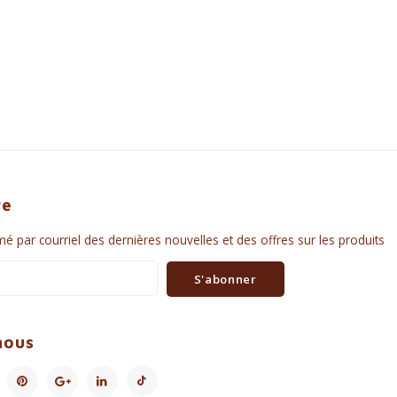
re
é par courriel des dernières nouvelles et des offres sur les produits
S'abonner
nous