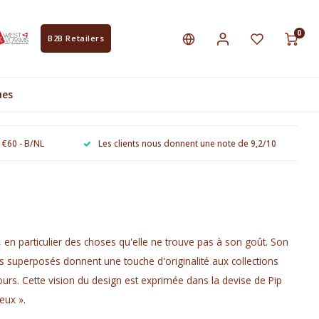
0
B2B Retailers
ues
e €60 - B/NL
Les clients nous donnent une note de 9,2/10
, en particulier des choses qu'elle ne trouve pas à son goût. Son
gns superposés donnent une touche d'originalité aux collections
 jours. Cette vision du design est exprimée dans la devise de Pip
eux ».