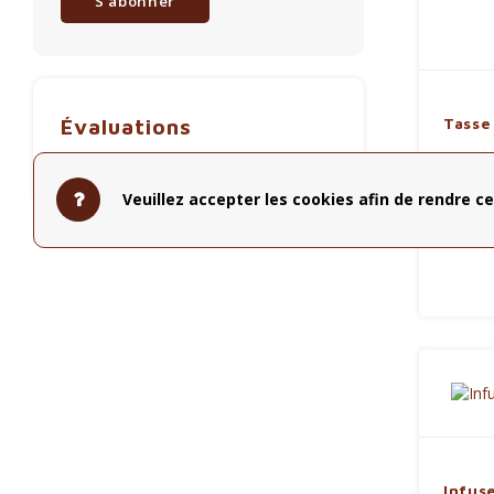
S'abonner
Tasse
Évaluations
Savourez
Veuillez accepter les cookies afin de rendre ce
orn
Infus