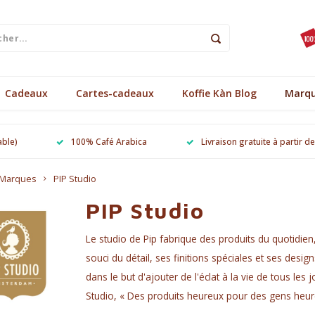
Cadeaux
Cartes-cadeaux
Koffie Kàn Blog
Marq
able)
100% Café Arabica
Livraison gratuite à partir d
Marques
PIP Studio
PIP Studio
Le studio de Pip fabrique des produits du quotidien
souci du détail, ses finitions spéciales et ses desi
dans le but d'ajouter de l'éclat à la vie de tous les
Studio, « Des produits heureux pour des gens heur