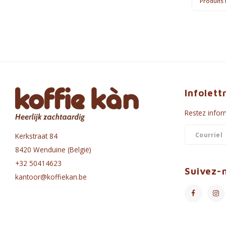
Produits 
Infolett
Restez inform
Kerkstraat 84
8420 Wenduine (België)
+32 50414623
Suivez-
kantoor@koffiekan.be