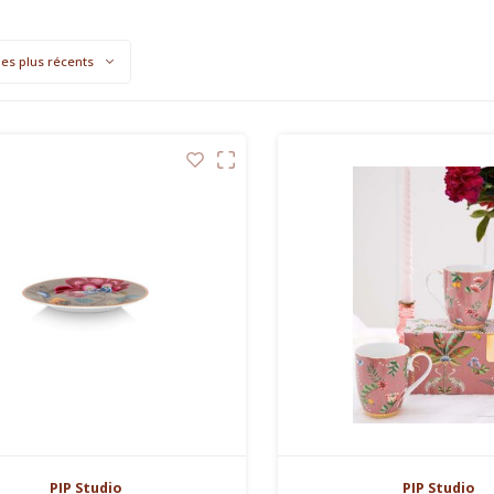
les plus récents
PIP Studio
PIP Studio