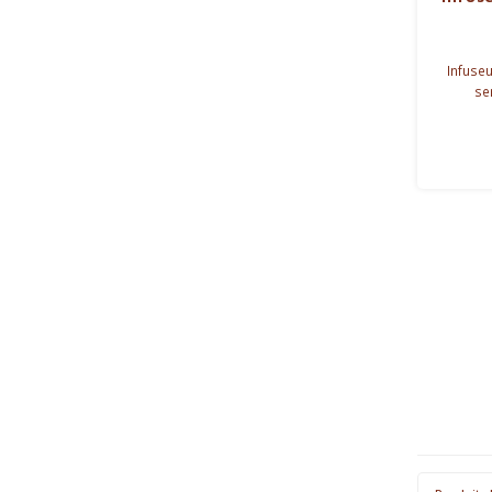
Infuseu
se