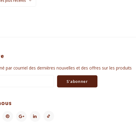
les plus récents
re
é par courriel des dernières nouvelles et des offres sur les produits
S'abonner
nous