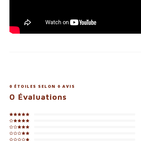
0
ÉTOILES SELON
0
AVIS
0
Évaluations