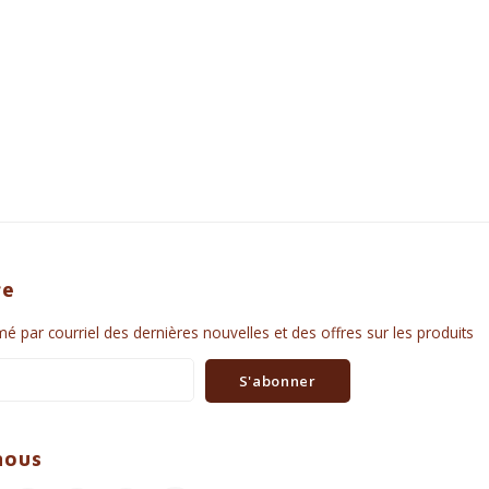
re
é par courriel des dernières nouvelles et des offres sur les produits
S'abonner
nous