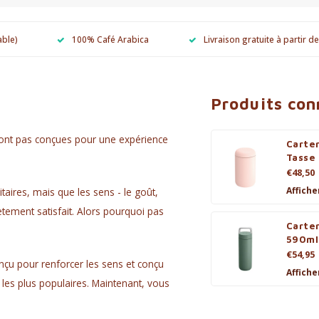
able)
100% Café Arabica
Livraison gratuite à partir d
Produits co
sont pas conçues pour une expérience
Carte
Tasse 
€48,50
Affiche
itaires, mais que les sens - le goût,
ètement satisfait. Alors pourquoi pas
Carte
590ml
€54,95
nçu pour renforcer les sens et conçu
Affiche
les plus populaires. Maintenant, vous