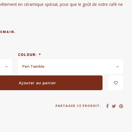
evêtement en céramique spécial, pour que le goût de votre café ne
DEMAIN.
COLOUR:
*
Peri Twinkle
Ajouter au panier
PARTAGER CE PRODUIT: