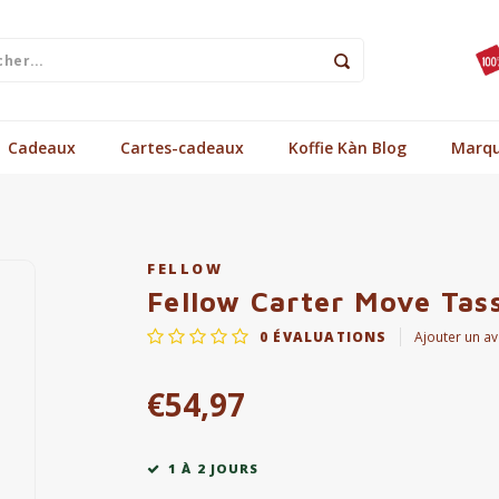
Cadeaux
Cartes-cadeaux
Koffie Kàn Blog
Marq
FELLOW
Fellow Carter Move Tas
0
ÉVALUATIONS
Ajouter un av
€54,97
1 À 2 JOURS