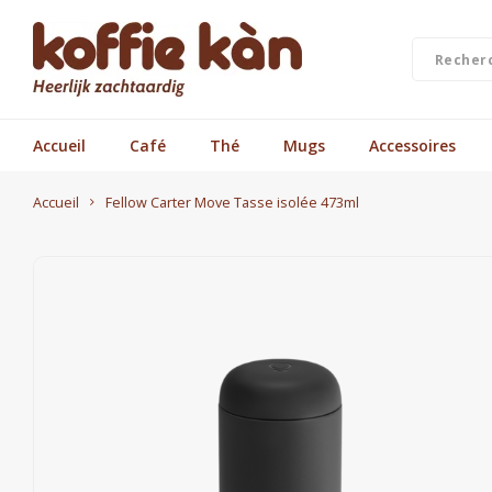
Accueil
Café
Thé
Mugs
Accessoires
Accueil
Fellow Carter Move Tasse isolée 473ml