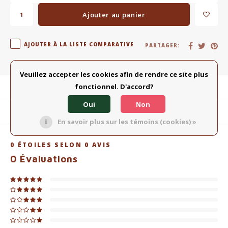
Ajouter au panier
AJOUTER À LA LISTE COMPARATIVE
PARTAGER:
Veuillez accepter les cookies afin de rendre ce site plus
fonctionnel. D'accord?
Description du produit
Oui
Non
Produits connexes
En savoir plus sur les témoins (cookies) »
0
ÉTOILES SELON
0
AVIS
0
Évaluations