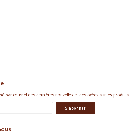
re
é par courriel des dernières nouvelles et des offres sur les produits
S'abonner
nous