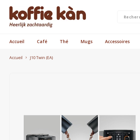
Accueil
Café
Thé
Mugs
Accessoires
Accueil
J10 Twin (EA)