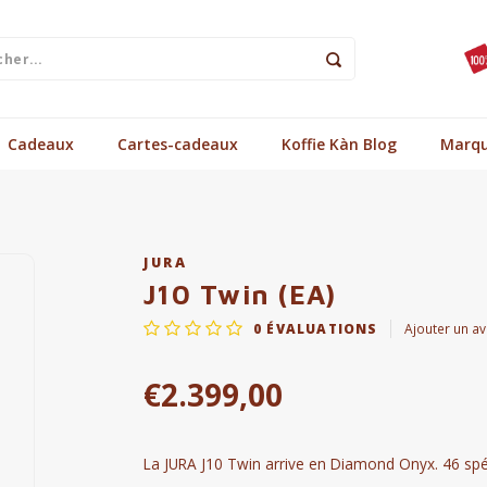
Cadeaux
Cartes-cadeaux
Koffie Kàn Blog
Marq
JURA
J10 Twin (EA)
0
ÉVALUATIONS
Ajouter un av
€2.399,00
La JURA J10 Twin arrive en Diamond Onyx. 46 spécia