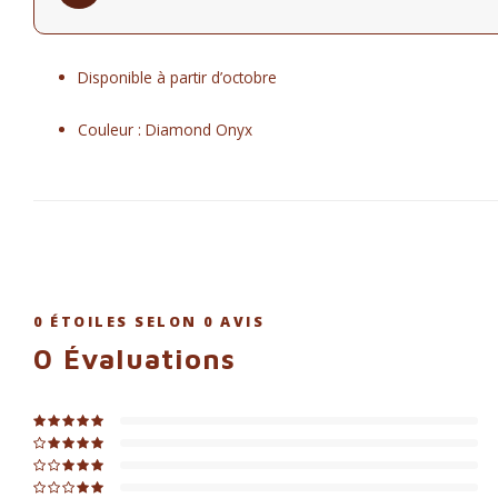
Écran tactile Panorama Coffee Panel
Disponible à partir d’octobre
Couleur : Diamond Onyx
0
ÉTOILES SELON
0
AVIS
0
Évaluations