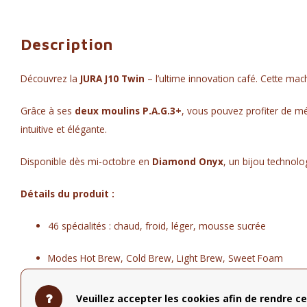
Description
Découvrez la
JURA J10 Twin
– l’ultime innovation café. Cette 
Grâce à ses
deux moulins P.A.G.3+
, vous pouvez profiter de m
intuitive et élégante.
Disponible dès mi-octobre en
Diamond Onyx
, un bijou technolo
Détails du produit :
46 spécialités : chaud, froid, léger, mousse sucrée
Modes Hot Brew, Cold Brew, Light Brew, Sweet Foam
Deux moulins professionnels P.A.G.3+
Veuillez accepter les cookies afin de rendre ce