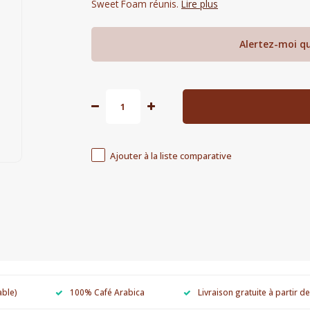
Sweet Foam réunis.
Lire plus
Alertez-moi qu
Ajouter à la liste comparative
able)
100% Café Arabica
Livraison gratuite à partir d