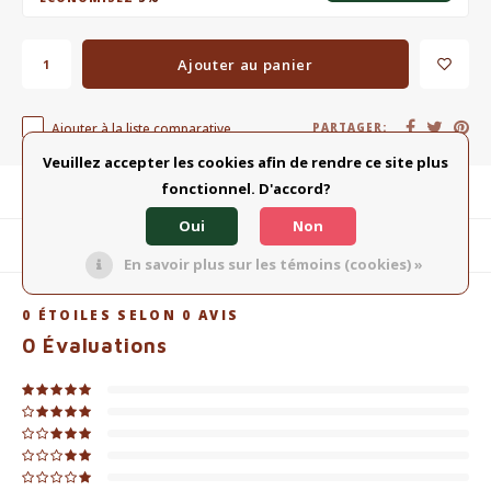
Ajouter au panier
Ajouter à la liste comparative
PARTAGER:
Veuillez accepter les cookies afin de rendre ce site plus
fonctionnel. D'accord?
Description du produit
Oui
Non
Produits connexes
En savoir plus sur les témoins (cookies) »
0
ÉTOILES SELON
0
AVIS
0
Évaluations