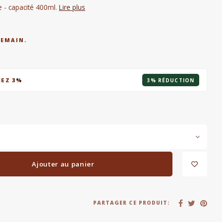
 - capacité 400ml.
Lire plus
DEMAIN.
SEZ
3%
3% RÉDUCTION
Ajouter au panier
PARTAGER CE PRODUIT: