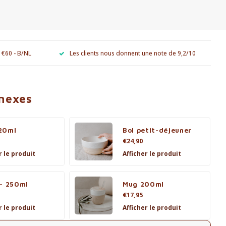
e €60 - B/NL
Les clients nous donnent une note de 9,2/10
nnexes
20ml
Bol petit-déjeuner
€24,90
r le produit
Afficher le produit
 - 250ml
Mug 200ml
€17,95
r le produit
Afficher le produit