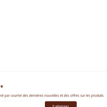
re
é par courriel des dernières nouvelles et des offres sur les produits
S'abonner