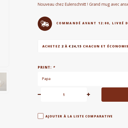
Nouveau chez Eulenschnitt ! Grand mug avec anse
COMMANDÉ AVANT 12:00, LIVRÉ 
ACHETEZ
2
À
€24,15
CHACUN ET ÉCONOMI
PRINT:
*
Papa
AJOUTER À LA LISTE COMPARATIVE