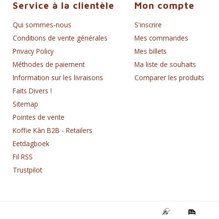
Service à la clientèle
Mon compte
Qui sommes-nous
S'inscrire
Conditions de vente générales
Mes commandes
Privacy Policy
Mes billets
Méthodes de paiement
Ma liste de souhaits
Information sur les livraisons
Comparer les produits
Faits Divers !
Sitemap
Pointes de vente
Koffie Kàn B2B - Retailers
Eetdagboek
Fil RSS
Trustpilot