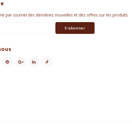
re
é par courriel des dernières nouvelles et des offres sur les produits
S'abonner
nous