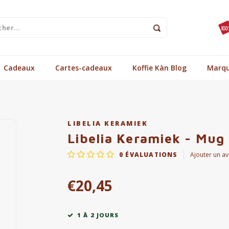
Cadeaux
Cartes-cadeaux
Koffie Kàn Blog
Marq
LIBELIA KERAMIEK
Libelia Keramiek - Mug 
0
ÉVALUATIONS
Ajouter un av
€20,45
1 À 2 JOURS