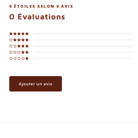
0
ÉTOILES SELON
0
AVIS
0
Évaluations
Ajouter un avis