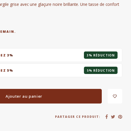
rgile grise avec une glaçure noire brillante. Une tasse de confort
DEMAIN.
SEZ
3%
3% RÉDUCTION
SEZ
5%
5% RÉDUCTION
Ajouter au panier
PARTAGER CE PRODUIT: