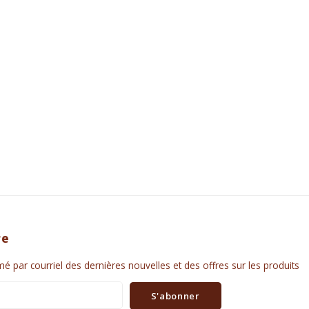
re
é par courriel des dernières nouvelles et des offres sur les produits
S'abonner