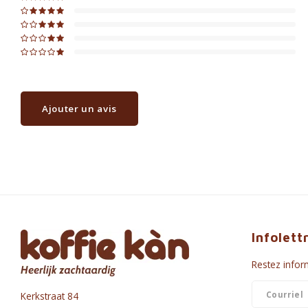
Ajouter un avis
Infolett
Restez inform
Kerkstraat 84