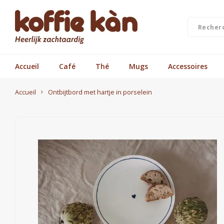
Accueil
Café
Thé
Mugs
Accessoires
Accueil
Ontbijtbord met hartje in porselein