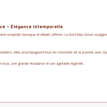
ncé – Élégance intemporelle
nt simplicité classique et détails raffinés. Le bord bleu foncé souligne
entation, elles accompagnent tous les moments de la journée avec sty
on lisse, une grande résistance et une agréable légèreté.