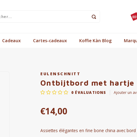
Cadeaux
Cartes-cadeaux
Koffie Kàn Blog
Marq
EULENSCHNITT
Ontbijtbord met hartje 
0
ÉVALUATIONS
Ajouter un av
€14,00
Assiettes élégantes en fine bone china avec bord 