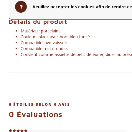
Idéales pour un usage quotidien
Veuillez accepter les cookies afin de rendre ce
Détails du produit
Matériau : porcelaine
Couleur : blanc avec bord bleu foncé
Compatible lave-vaisselle
Compatible micro-ondes
Convient comme assiette de petit-déjeuner, dîner ou prés
0
ÉTOILES SELON
0
AVIS
0
Évaluations