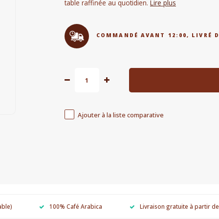
table raffinée au quotidien.
Lire plus
COMMANDÉ AVANT 12:00, LIVRÉ 
Ajouter à la liste comparative
able)
100% Café Arabica
Livraison gratuite à partir d