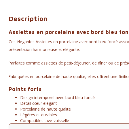
Description
Assiettes en porcelaine avec bord bleu fo
Ces élégantes Assiettes en porcelaine avec bord bleu foncé associe
présentation harmonieuse et élégante.
Parfaites comme assiettes de petit-déjeuner, de dîner ou de prés
Fabriquées en porcelaine de haute qualité, elles offrent une finiti
Points forts
Design intemporel avec bord bleu foncé
Détail cœur élégant
Porcelaine de haute qualité
Légères et durables
Compatibles lave-vaisselle
Compatibles micro-ondes