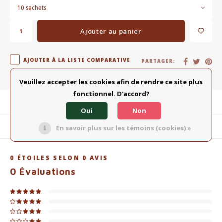
10 sachets
Ajouter au panier
AJOUTER À LA LISTE COMPARATIVE
PARTAGER:
Veuillez accepter les cookies afin de rendre ce site plus
fonctionnel. D'accord?
Description du produit
Oui
Non
Produits connexes
En savoir plus sur les témoins (cookies) »
0
ÉTOILES SELON
0
AVIS
0
Évaluations