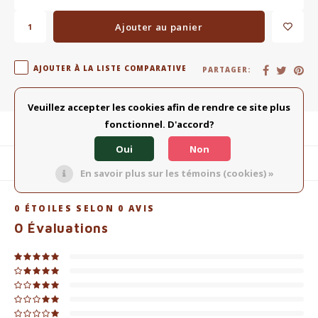
Ajouter au panier
AJOUTER À LA LISTE COMPARATIVE
PARTAGER:
Veuillez accepter les cookies afin de rendre ce site plus
fonctionnel. D'accord?
Description du produit
Oui
Non
Produits connexes
En savoir plus sur les témoins (cookies) »
0
ÉTOILES SELON
0
AVIS
0
Évaluations