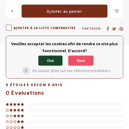
Ajouter au panier
AJOUTER À LA LISTE COMPARATIVE
PARTAGER:
Veuillez accepter les cookies afin de rendre ce site plus
fonctionnel. D'accord?
Description du produit
Oui
Non
Produits connexes
En savoir plus sur les témoins (cookies) »
0
ÉTOILES SELON
0
AVIS
0
Évaluations