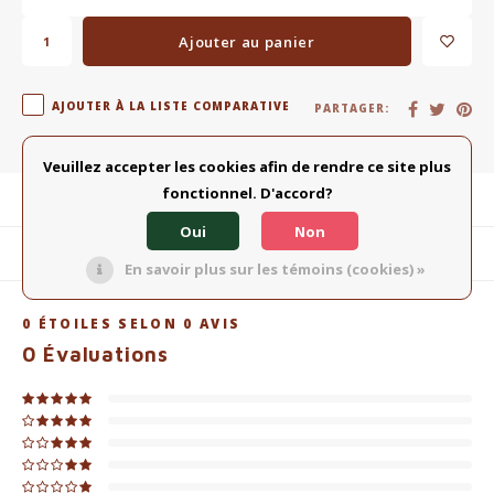
Ajouter au panier
AJOUTER À LA LISTE COMPARATIVE
PARTAGER:
Veuillez accepter les cookies afin de rendre ce site plus
fonctionnel. D'accord?
Description du produit
Oui
Non
Produits connexes
En savoir plus sur les témoins (cookies) »
0
ÉTOILES SELON
0
AVIS
0
Évaluations