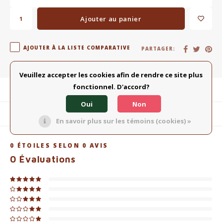
Ajouter au panier
AJOUTER À LA LISTE COMPARATIVE
PARTAGER:
Veuillez accepter les cookies afin de rendre ce site plus
fonctionnel. D'accord?
Description du produit
Oui
Non
Produits connexes
En savoir plus sur les témoins (cookies) »
0
ÉTOILES SELON
0
AVIS
0
Évaluations