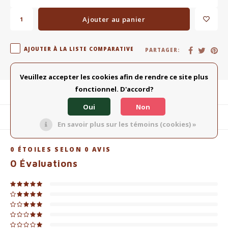
Ajouter au panier
AJOUTER À LA LISTE COMPARATIVE
PARTAGER:
Veuillez accepter les cookies afin de rendre ce site plus
fonctionnel. D'accord?
Description du produit
Oui
Non
Produits connexes
En savoir plus sur les témoins (cookies) »
0
ÉTOILES SELON
0
AVIS
0
Évaluations