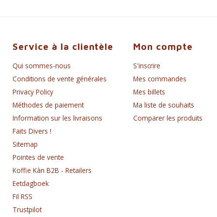
Service à la clientèle
Mon compte
Qui sommes-nous
S'inscrire
Conditions de vente générales
Mes commandes
Privacy Policy
Mes billets
Méthodes de paiement
Ma liste de souhaits
Information sur les livraisons
Comparer les produits
Faits Divers !
Sitemap
Pointes de vente
Koffie Kàn B2B - Retailers
Eetdagboek
Fil RSS
Trustpilot