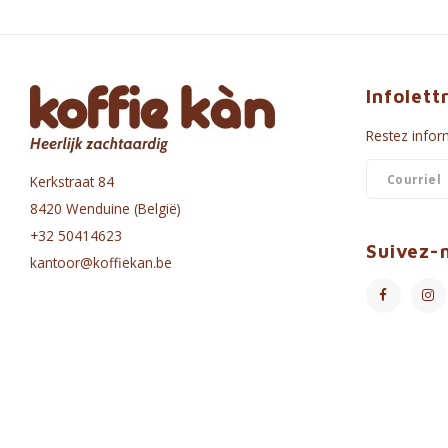
Infolett
Restez inform
Kerkstraat 84
8420 Wenduine (België)
+32 50414623
Suivez-
kantoor@koffiekan.be