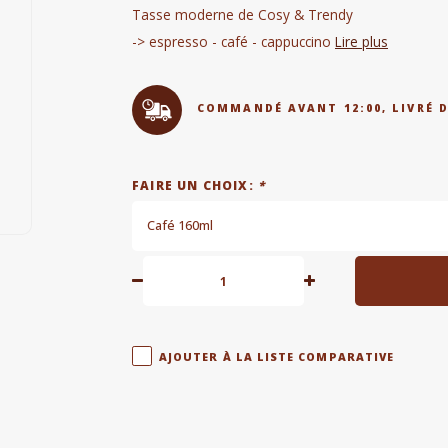
Tasse moderne de Cosy & Trendy
-> espresso - café - cappuccino
Lire plus
COMMANDÉ AVANT 12:00, LIVRÉ 
FAIRE UN CHOIX:
*
Café 160ml
AJOUTER À LA LISTE COMPARATIVE