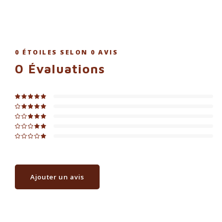
0
ÉTOILES SELON
0
AVIS
0
Évaluations
Ajouter un avis