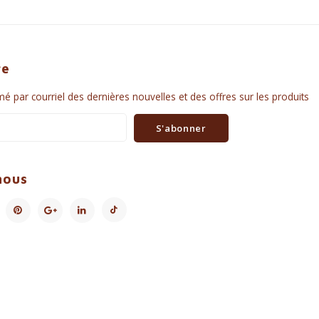
re
é par courriel des dernières nouvelles et des offres sur les produits
S'abonner
nous