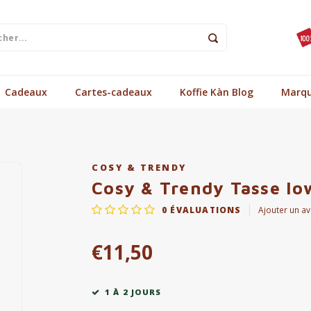
Cadeaux
Cartes-cadeaux
Koffie Kàn Blog
Marq
COSY & TRENDY
Cosy & Trendy Tasse Io
0
ÉVALUATIONS
Ajouter un av
€11,50
1 À 2 JOURS