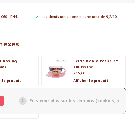
e €60 - B/NL
Les clients nous donnent une note de 9,2/10
nnexes
 Chasing
Frida Kahlo tasse et
ows
soucoupe
€15,60
r le produit
Afficher le produit
Kahlo Tasse
En savoir plus sur les témoins (cookies) »
r le produit