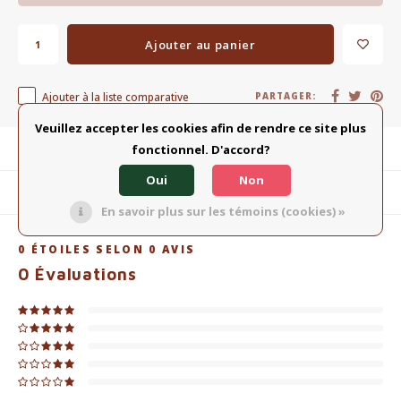
Ajouter au panier
Ajouter à la liste comparative
PARTAGER:
Veuillez accepter les cookies afin de rendre ce site plus
fonctionnel. D'accord?
Description du produit
Oui
Non
Produits connexes
En savoir plus sur les témoins (cookies) »
0
ÉTOILES SELON
0
AVIS
0
Évaluations