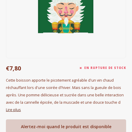
Bouilloires électriques
Chocolat
KK Merchandise
Livres
Gin
€7,80
EN RUPTURE DE STOCK
Petit déjeuner
Cette boisson apporte le picotement agréable d'un vin chaud
réchauffant lors d'une soirée d'hiver. Mais sans la gueule de bois
Outdoor accessoires
après. Une pomme délicieuse et sucrée dans une belle interaction
avec de la cannelle épicée, de la muscade et une douce touche d
Happy stuff
Lire plus
Alertez-moi quand le produit est disponible